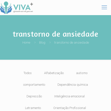
transtorno de ansiedade
Home
Blog
transtorno de ansiedade
Todos
Alfabetização
autismo
comportamento
Dependência química
Depressão
Inteligência emocional
Letramento
Orientação Profissional