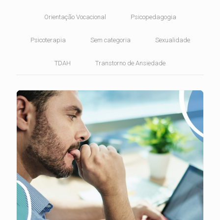
Orientação Vocacional
Psicopedagogia
Psicoterapia
Sem categoria
Sexualidade
TDAH
Transtorno de Ansiedade