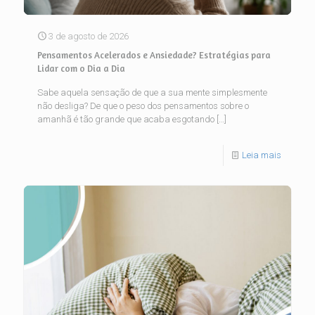
3 de agosto de 2026
Pensamentos Acelerados e Ansiedade? Estratégias para
Lidar com o Dia a Dia
Sabe aquela sensação de que a sua mente simplesmente
não desliga? De que o peso dos pensamentos sobre o
amanhã é tão grande que acaba esgotando
[…]
Leia mais