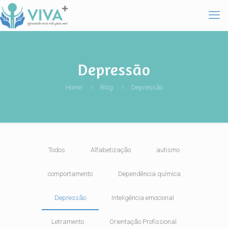
Depressão
Home
Blog
Depressão
Todos
Alfabetização
autismo
comportamento
Dependência química
Depressão
Inteligência emocional
Letramento
Orientação Profissional