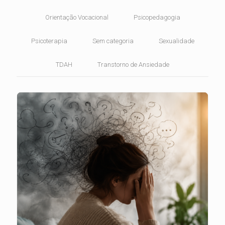
Orientação Vocacional
Psicopedagogia
Psicoterapia
Sem categoria
Sexualidade
TDAH
Transtorno de Ansiedade