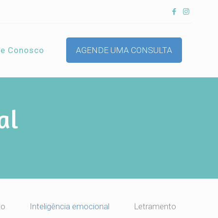
le Conosco
AGENDE UMA CONSULTA
al
ão
Inteligência emocional
Letramento