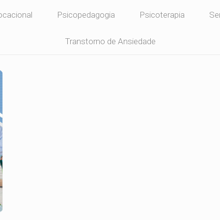
ocacional
Psicopedagogia
Psicoterapia
Se
Transtorno de Ansiedade